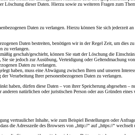
der Löschung dieser Daten. Hierzu sowie zu weiteren Fragen zum Them
onenbezogenen Daten zu verlangen. Hierzu können Sie sich jederzeit a
ezogenen Daten bestreiten, benötigen wir in der Regel Zeit, um dies z
n zu verlangen.
mäßig geschah/geschieht, können Sie statt der Löschung die Einschrän
Sie sie jedoch zur Ausübung, Verteidigung oder Geltendmachung von R
ezogenen Daten zu verlangen.
legt haben, muss eine Abwägung zwischen Ihren und unseren Interess
g der Verarbeitung Ihrer personenbezogenen Daten zu verlangen.
änkt haben, dürfen diese Daten – von ihrer Speicherung abgesehen – n
anderen natürlichen oder juristischen Person oder aus Gründen eines w
ung vertraulicher Inhalte, wie zum Beispiel Bestellungen oder Anfrage
dass die Adresszeile des Browsers von „http://“ auf „https://“ wechsel