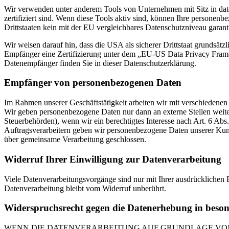
Wir verwenden unter anderem Tools von Unternehmen mit Sitz in dat
zertifiziert sind. Wenn diese Tools aktiv sind, können Ihre personenb
Drittstaaten kein mit der EU vergleichbares Datenschutzniveau garant
Wir weisen darauf hin, dass die USA als sicherer Drittstaat grundsät
Empfänger eine Zertifizierung unter dem „EU-US Data Privacy Framewo
Datenempfänger finden Sie in dieser Datenschutzerklärung.
Empfänger von personenbezogenen Daten
Im Rahmen unserer Geschäftstätigkeit arbeiten wir mit verschiedenen
Wir geben personenbezogene Daten nur dann an externe Stellen weiter,
Steuerbehörden), wenn wir ein berechtigtes Interesse nach Art. 6 Ab
Auftragsverarbeitern geben wir personenbezogene Daten unserer Kunde
über gemeinsame Verarbeitung geschlossen.
Widerruf Ihrer Einwilligung zur Datenverarbeitung
Viele Datenverarbeitungsvorgänge sind nur mit Ihrer ausdrücklichen E
Datenverarbeitung bleibt vom Widerruf unberührt.
Widerspruchsrecht gegen die Datenerhebung in beso
WENN DIE DATENVERARBEITUNG AUF GRUNDLAGE VON ART