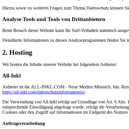
Hierzu sowie zu weiteren Fragen zum Thema Datenschutz können Sie 
Analyse-Tools und Tools von Dritt­anbietern
Beim Besuch dieser Website kann Ihr Surf-Verhalten statistisch aus
Detaillierte Informationen zu diesen Analyseprogrammen finden Sie i
2. Hosting
Wir hosten die Inhalte unserer Website bei folgendem Anbieter:
All-Inkl
Anbieter ist die ALL-INKL.COM - Neue Medien Münnich, Inh. René Mü
https://all-inkl.com/datenschutzinformationen/
.
Die Verwendung von All-Inkl erfolgt auf Grundlage von Art. 6 Abs. 1 
entsprechende Einwilligung abgefragt wurde, erfolgt die Verarbeitu
Cookies oder den Zugriff auf Informationen im Endgerät des Nutzers 
Auftragsverarbeitung