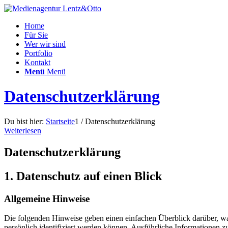
Home
Für Sie
Wer wir sind
Portfolio
Kontakt
Menü
Menü
Datenschutzerklärung
Du bist hier:
Startseite
1
/
Datenschutzerklärung
Weiterlesen
Datenschutz­erklärung
1. Datenschutz auf einen Blick
Allgemeine Hinweise
Die folgenden Hinweise geben einen einfachen Überblick darüber, wa
persönlich identifiziert werden können. Ausführliche Informationen