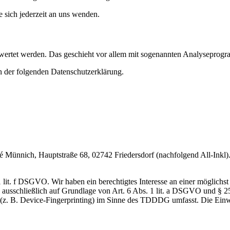
sich jederzeit an uns wenden.
gewertet werden. Das geschieht vor allem mit sogenannten Analyseprog
n der folgenden Datenschutzerklärung.
nnich, Hauptstraße 68, 02742 Friedersdorf (nachfolgend All-Inkl). 
lit. f DSGVO. Wir haben ein berechtigtes Interesse an einer möglichst 
ng ausschließlich auf Grundlage von Art. 6 Abs. 1 lit. a DSGVO und §
(z. B. Device-Fingerprinting) im Sinne des TDDDG umfasst. Die Einwill