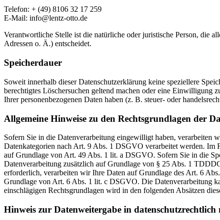
Telefon: + (49) 8106 32 17 259
E-Mail: info@lentz-otto.de
Verantwortliche Stelle ist die natürliche oder juristische Person, d
Adressen o. Ä.) entscheidet.
Speicherdauer
Soweit innerhalb dieser Datenschutzerklärung keine speziellere Spei
berechtigtes Löschersuchen geltend machen oder eine Einwilligung zu
Ihrer personenbezogenen Daten haben (z. B. steuer- oder handelsrecht
Allgemeine Hinweise zu den Rechtsgrundlagen der Da
Sofern Sie in die Datenverarbeitung eingewilligt haben, verarbeiten
Datenkategorien nach Art. 9 Abs. 1 DSGVO verarbeitet werden. Im Fa
auf Grundlage von Art. 49 Abs. 1 lit. a DSGVO. Sofern Sie in die Spe
Datenverarbeitung zusätzlich auf Grundlage von § 25 Abs. 1 TDDDG. 
erforderlich, verarbeiten wir Ihre Daten auf Grundlage des Art. 6 Abs
Grundlage von Art. 6 Abs. 1 lit. c DSGVO. Die Datenverarbeitung kann
einschlägigen Rechtsgrundlagen wird in den folgenden Absätzen diese
Hinweis zur Datenweitergabe in datenschutzrechtlich n