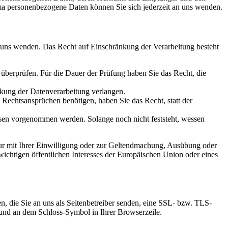
a personenbezogene Daten können Sie sich jederzeit an uns wenden.
n uns wenden. Das Recht auf Einschränkung der Verarbeitung besteht
u überprüfen. Für die Dauer der Prüfung haben Sie das Recht, die
kung der Datenverarbeitung verlangen.
echtsansprüchen benötigen, haben Sie das Recht, statt der
en vorgenommen werden. Solange noch nicht feststeht, wessen
ur mit Ihrer Einwilligung oder zur Geltendmachung, Ausübung oder
ichtigen öffentlichen Interesses der Europäischen Union oder eines
n, die Sie an uns als Seitenbetreiber senden, eine SSL- bzw. TLS-
t und an dem Schloss-Symbol in Ihrer Browserzeile.