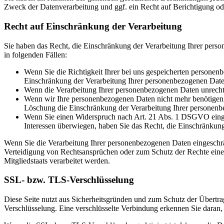
Zweck der Datenverarbeitung und ggf. ein Recht auf Berichtigung o
Recht auf Einschränkung der Verarbeitung
Sie haben das Recht, die Einschränkung der Verarbeitung Ihrer pers
in folgenden Fällen:
Wenn Sie die Richtigkeit Ihrer bei uns gespeicherten personenb
Einschränkung der Verarbeitung Ihrer personenbezogenen Date
Wenn die Verarbeitung Ihrer personenbezogenen Daten unrecht
Wenn wir Ihre personenbezogenen Daten nicht mehr benötigen, 
Löschung die Einschränkung der Verarbeitung Ihrer personenb
Wenn Sie einen Widerspruch nach Art. 21 Abs. 1 DSGVO einge
Interessen überwiegen, haben Sie das Recht, die Einschränkun
Wenn Sie die Verarbeitung Ihrer personenbezogenen Daten eingeschr
Verteidigung von Rechtsansprüchen oder zum Schutz der Rechte einer 
Mitgliedstaats verarbeitet werden.
SSL- bzw. TLS-Verschlüsselung
Diese Seite nutzt aus Sicherheitsgründen und zum Schutz der Übertrag
Verschlüsselung. Eine verschlüsselte Verbindung erkennen Sie daran, 