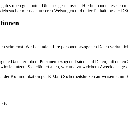
 des oben genannten Dienstes geschlossen. Hierbei handelt es sich um
bsitebesucher nur nach unseren Weisungen und unter Einhaltung der D
ationen
ten sehr ernst. Wir behandeln Ihre personenbezogenen Daten vertrauli
ene Daten erhoben. Personenbezogene Daten sind Daten, mit denen Sie
wir sie nutzen. Sie erläutert auch, wie und zu welchem Zweck das gesc
bei der Kommunikation per E-Mail) Sicherheitslücken aufweisen kann. E
e ist: