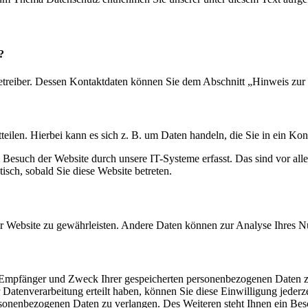
?
etreiber. Dessen Kontaktdaten können Sie dem Abschnitt „Hinweis zur 
eilen. Hierbei kann es sich z. B. um Daten handeln, die Sie in ein Ko
esuch der Website durch unsere IT-Systeme erfasst. Das sind vor alle
isch, sobald Sie diese Website betreten.
 der Website zu gewährleisten. Andere Daten können zur Analyse Ihres 
t, Empfänger und Zweck Ihrer gespeicherten personenbezogenen Daten z
Datenverarbeitung erteilt haben, können Sie diese Einwilligung jederz
sonenbezogenen Daten zu verlangen. Des Weiteren steht Ihnen ein Besc