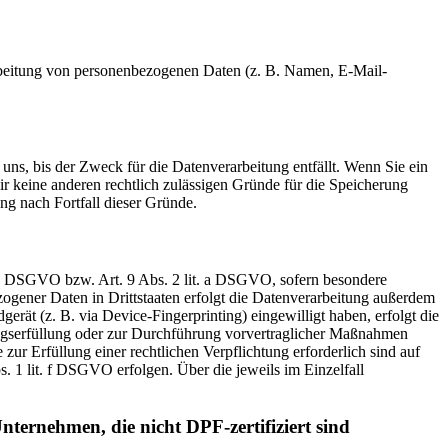
erarbeitung von personenbezogenen Daten (z. B. Namen, E-Mail-
uns, bis der Zweck für die Datenverarbeitung entfällt. Wenn Sie ein
r keine anderen rechtlich zulässigen Gründe für die Speicherung
ng nach Fortfall dieser Gründe.
t. a DSGVO bzw. Art. 9 Abs. 2 lit. a DSGVO, sofern besondere
ogener Daten in Drittstaaten erfolgt die Datenverarbeitung außerdem
rät (z. B. via Device-Fingerprinting) eingewilligt haben, erfolgt die
ragserfüllung oder zur Durchführung vorvertraglicher Maßnahmen
zur Erfüllung einer rechtlichen Verpflichtung erforderlich sind auf
. 1 lit. f DSGVO erfolgen. Über die jeweils im Einzelfall
nternehmen, die nicht DPF-zertifiziert sind