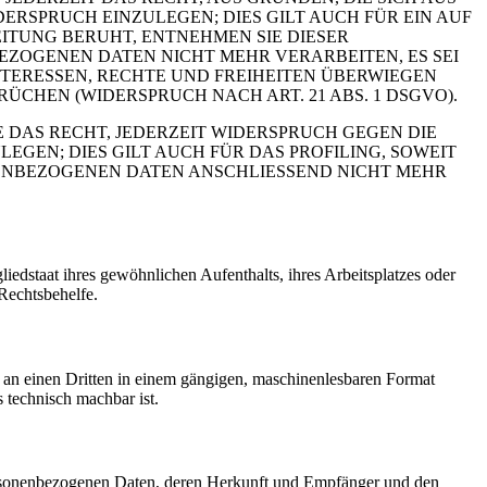
RSPRUCH EINZULEGEN; DIES GILT AUCH FÜR EIN AUF
ITUNG BERUHT, ENTNEHMEN SIE DIESER
ZOGENEN DATEN NICHT MEHR VERARBEITEN, ES SEI
TERESSEN, RECHTE UND FREIHEITEN ÜBERWIEGEN
HEN (WIDERSPRUCH NACH ART. 21 ABS. 1 DSGVO).
 DAS RECHT, JEDERZEIT WIDERSPRUCH GEGEN DIE
EN; DIES GILT AUCH FÜR DAS PROFILING, SOWEIT
NENBEZOGENEN DATEN ANSCHLIESSEND NICHT MEHR
edstaat ihres gewöhnlichen Aufenthalts, ihres Arbeitsplatzes oder
Rechtsbehelfe.
er an einen Dritten in einem gängigen, maschinenlesbaren Format
s technisch machbar ist.
personenbezogenen Daten, deren Herkunft und Empfänger und den